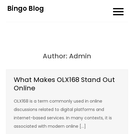
Skip
Bingo Blog
to
content
Author:
Admin
What Makes OLX168 Stand Out
Online
OLX168 is a term commonly used in online
discussions related to digital platforms and
internet-based services. In many contexts, it is
associated with modern online […]