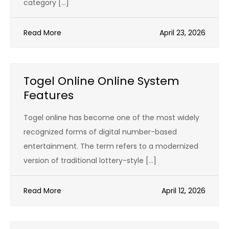
category […]
Read More
April 23, 2026
Togel Online Online System
Features
Togel online has become one of the most widely
recognized forms of digital number-based
entertainment. The term refers to a modernized
version of traditional lottery-style […]
Read More
April 12, 2026